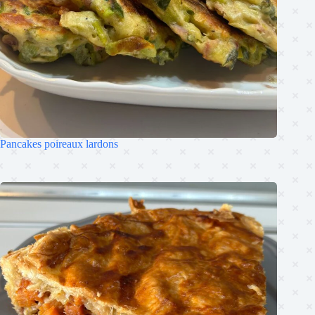
Pancakes poireaux lardons