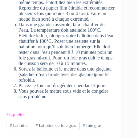
même temps. Entortillez bien les extrémités.
Reprendre du papier film étirable et recommencer
plusieurs fois (au moins 3 ou 4 fois). Faire un
noeud bien serré à chaque extrémité.
Dans une grande casserole, faire chauffer de
l’eau. La température doit atteindre 100°C.
Eteindre le feu, plongez votre ballotine dans l’eau
chauffer à 100°C. Poser une assiette sur la
ballotine pour qu’il soit bien immergé. Elle doit
rester dans l’eau pendant 8 à 10 minutes pour un
foie gras mi-cuit. Pour un foie gras cuit le temps
de cuisson sera de 10 à 15 minutes.
Sortez la ballotine et le mettre dans une glaçante
(saladier d’eau froide avec des glaçons)pour le
refroidir.
Placez le foie au réfrigérateur pendant 3 jours.
Vous pouvez le mettre sous vide et le congeler
sans problème.
Étiquettes
#
ballotine
#
ballotine de foie gras
#
foie gras