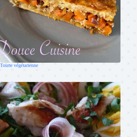
Tourte végétarienne