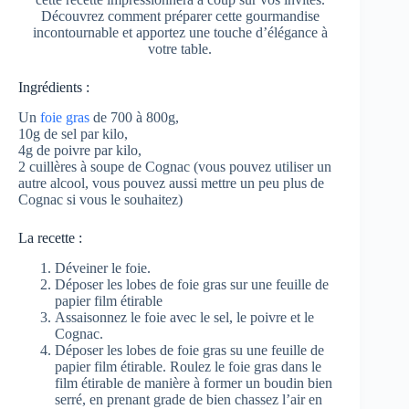
Découvrez comment préparer cette gourmandise
incontournable et apportez une touche d’élégance à
votre table.
Ingrédients :
Un
foie gras
de 700 à 800g,
10g de sel par kilo,
4g de poivre par kilo,
2 cuillères à soupe de Cognac (vous pouvez utiliser un
autre alcool, vous pouvez aussi mettre un peu plus de
Cognac si vous le souhaitez)
La recette :
Déveiner le foie.
Déposer les lobes de foie gras sur une feuille de
papier film étirable
Assaisonnez le foie avec le sel, le poivre et le
Cognac.
Déposer les lobes de foie gras su une feuille de
papier film étirable. Roulez le foie gras dans le
film étirable de manière à former un boudin bien
serré, en prenant grade de bien chassez l’air en