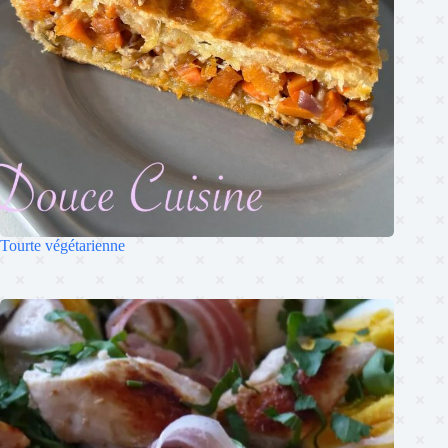
Tourte végétarienne