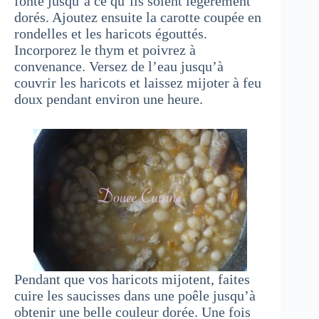
fonte jusqu’à ce qu’ils soient légèrement
dorés. Ajoutez ensuite la carotte coupée en
rondelles et les haricots égouttés.
Incorporez le thym et poivrez à
convenance. Versez de l’eau jusqu’à
couvrir les haricots et laissez mijoter à feu
doux pendant environ une heure.
Pendant que vos haricots mijotent, faites
cuire les saucisses dans une poêle jusqu’à
obtenir une belle couleur dorée. Une fois