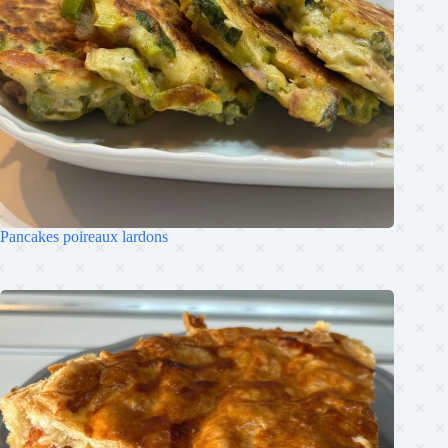
Pancakes poireaux lardons