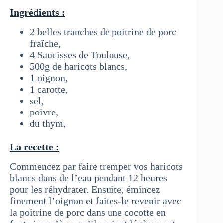
Ingrédients :
2 belles tranches de poitrine de porc
fraîche,
4 Saucisses de Toulouse,
500g de haricots blancs,
1 oignon,
1 carotte,
sel,
poivre,
du thym,
La recette :
Commencez par faire tremper vos haricots
blancs dans de l’eau pendant 12 heures
pour les réhydrater. Ensuite, émincez
finement l’oignon et faites-le revenir avec
la poitrine de porc dans une cocotte en