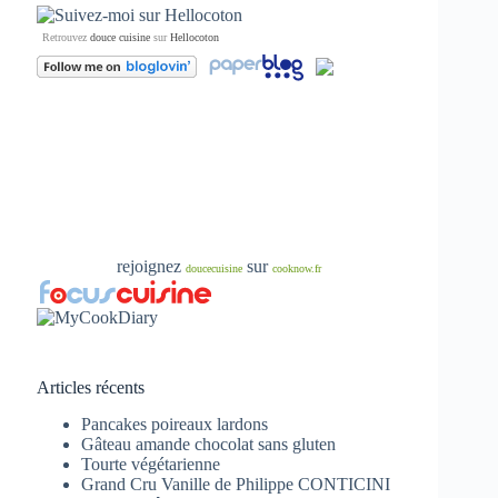
Retrouvez
douce cuisine
sur
Hellocoton
rejoignez
sur
doucecuisine
cooknow.fr
Articles récents
Pancakes poireaux lardons
Gâteau amande chocolat sans gluten
Tourte végétarienne
Grand Cru Vanille de Philippe CONTICINI