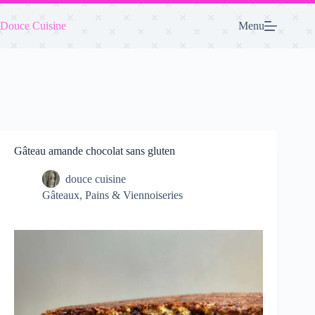
Passer
au
Douce Cuisine
Menu
contenu
Gâteau amande chocolat sans gluten
douce cuisine
Gâteaux
,
Pains & Viennoiseries