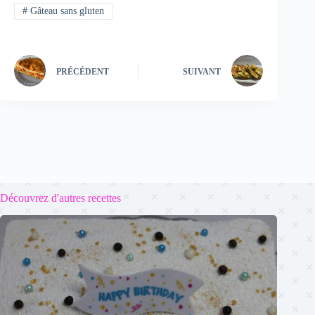
#
Gâteau sans gluten
PRÉCÉDENT
SUIVANT
Découvrez d'autres recettes