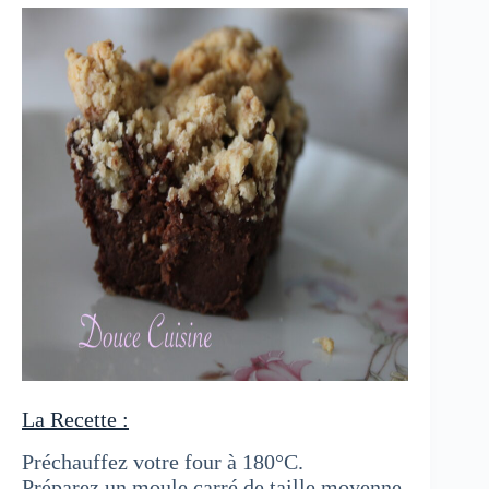
La Recette :
Préchauffez votre four à 180°C.
Préparez un moule carré de taille moyenne