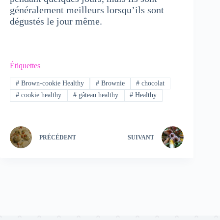
généralement meilleurs lorsqu’ils sont
dégustés le jour même.
Étiquettes
#
Brown-cookie Healthy
#
Brownie
#
chocolat
#
cookie healthy
#
gâteau healthy
#
Healthy
PRÉCÉDENT
SUIVANT