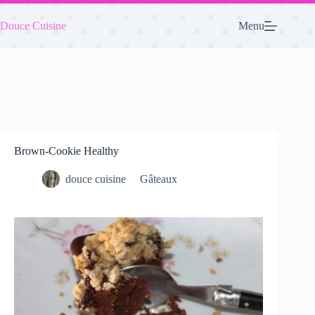
Passer
au
Douce Cuisine
Menu
contenu
Brown-Cookie Healthy
douce cuisine
Gâteaux