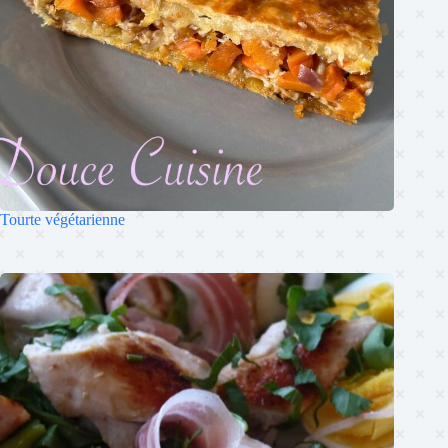
Tourte végétarienne