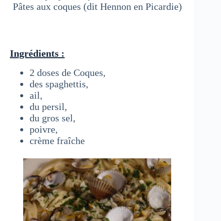
Pâtes aux coques (dit Hennon en Picardie)
Ingrédients :
2 doses de Coques,
des spaghettis,
ail,
du persil,
du gros sel,
poivre,
crème fraîche