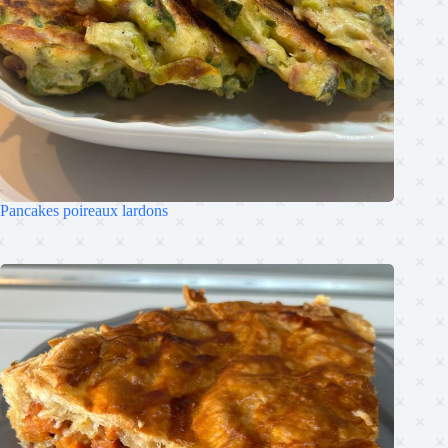
Pancakes poireaux lardons