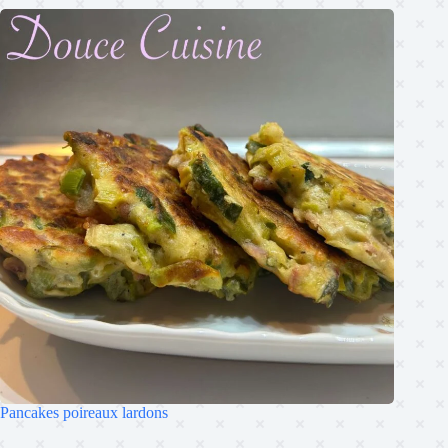
Pancakes poireaux lardons