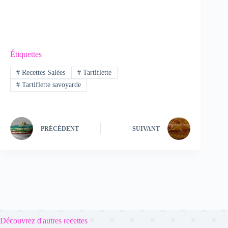
Étiquettes
#
Recettes Salées
#
Tartiflette
#
Tartiflette savoyarde
PRÉCÉDENT
SUIVANT
Découvrez d'autres recettes