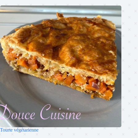
Tourte végétarienne