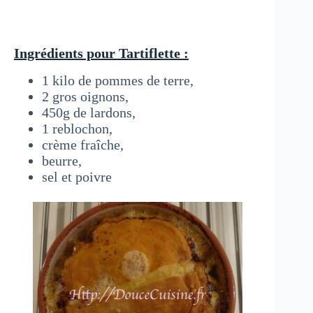
Ingrédients pour Tartiflette :
1 kilo de pommes de terre,
2 gros oignons,
450g de lardons,
1 reblochon,
crème fraîche,
beurre,
sel et poivre