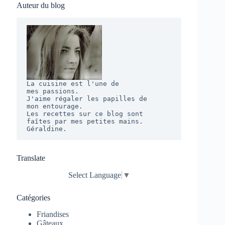
Auteur du blog
La cuisine est l'une de 

mes passions. 

J'aime régaler les papilles de 

mon entourage.  

Les recettes sur ce blog sont 

faîtes par mes petites mains. 

Géraldine.
Translate
Select Language
▼
Catégories
Friandises
Gâteaux