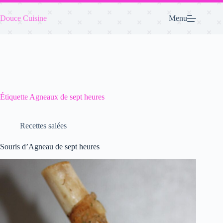
Passer
au
Douce Cuisine
Menu
contenu
Étiquette
Agneaux de sept heures
Recettes salées
Souris d’Agneau de sept heures