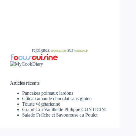
rejoignez
sur
doucecuisine
cooknow.fr
Articles récents
Pancakes poireaux lardons
Gâteau amande chocolat sans gluten
Tourte végétarienne
Grand Cru Vanille de Philippe CONTICINI
Salade Fraîche et Savoureuse au Poulet