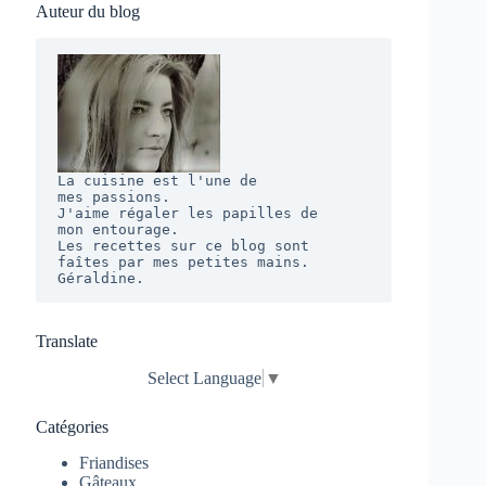
Auteur du blog
La cuisine est l'une de 

mes passions. 

J'aime régaler les papilles de 

mon entourage.  

Les recettes sur ce blog sont 

faîtes par mes petites mains. 

Géraldine.
Translate
Select Language
▼
Catégories
Friandises
Gâteaux