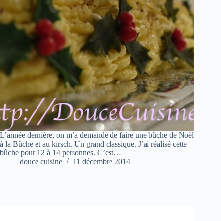
L’année dernière, on m’a demandé de faire une bûche de Noël
à la Bûche et au kirsch. Un grand classique. J’ai réalisé cette
bûche pour 12 à 14 personnes. C’est…
douce cuisine
11 décembre 2014