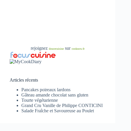
rejoignez
sur
doucecuisine
cooknow.fr
Articles récents
Pancakes poireaux lardons
Gâteau amande chocolat sans gluten
Tourte végétarienne
Grand Cru Vanille de Philippe CONTICINI
Salade Fraîche et Savoureuse au Poulet