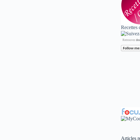
Recettes 
Retrouvez
dou
Articles r