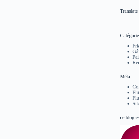
Translate
Catégorie
Fri
Gâ
Pai
Rec
Méta
Co
Flu
Flu
Sit
ce blog e