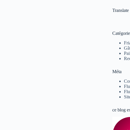
Translate
Catégorie
Fri
Gâ
Pai
Rec
Méta
Co
Flu
Flu
Sit
ce blog e