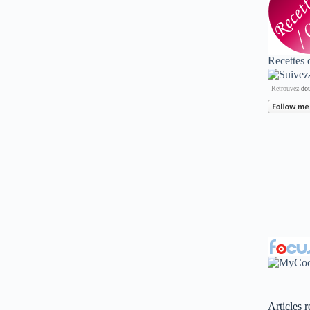
Recettes 
Retrouvez
dou
Articles r