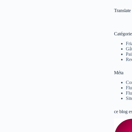
Translate
Catégorie
Fri
Gâ
Pai
Rec
Méta
Co
Flu
Flu
Sit
ce blog e