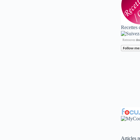
Recettes 
Retrouvez
dou
Articles r