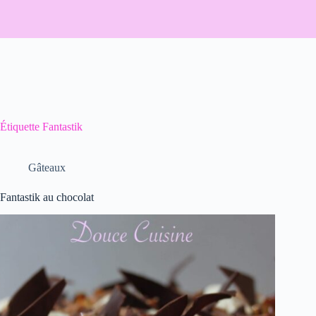
Étiquette
Fantastik
Gâteaux
Fantastik au chocolat