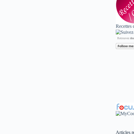
Recettes 
Retrouvez
dou
Articles r