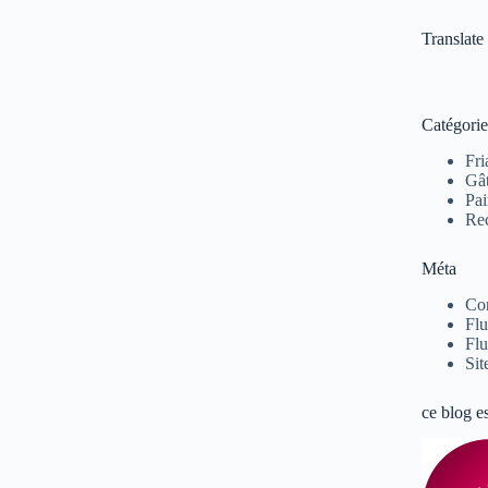
Translate
Catégorie
Fri
Gâ
Pai
Rec
Méta
Co
Flu
Flu
Sit
ce blog e