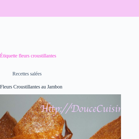
Étiquette
fleurs croustillantes
Recettes salées
Fleurs Croustillantes au Jambon