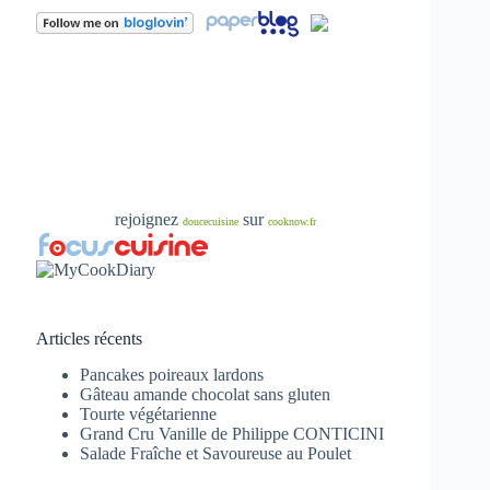
rejoignez
sur
doucecuisine
cooknow.fr
Articles récents
Pancakes poireaux lardons
Gâteau amande chocolat sans gluten
Tourte végétarienne
Grand Cru Vanille de Philippe CONTICINI
Salade Fraîche et Savoureuse au Poulet