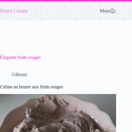
Passer
au
Douce Cuisine
Menu
contenu
Étiquette
fruits rouges
Gâteaux
Crème au beurre aux fruits rouges