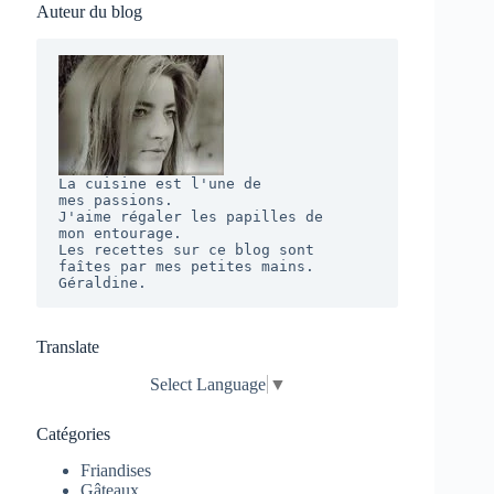
Auteur du blog
La cuisine est l'une de 

mes passions. 

J'aime régaler les papilles de 

mon entourage.  

Les recettes sur ce blog sont 

faîtes par mes petites mains. 

Géraldine.
Translate
Select Language
▼
Catégories
Friandises
Gâteaux