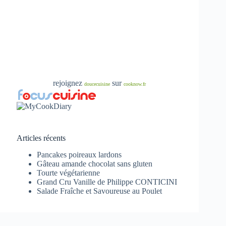
rejoignez
sur
doucecuisine
cooknow.fr
Articles récents
Pancakes poireaux lardons
Gâteau amande chocolat sans gluten
Tourte végétarienne
Grand Cru Vanille de Philippe CONTICINI
Salade Fraîche et Savoureuse au Poulet