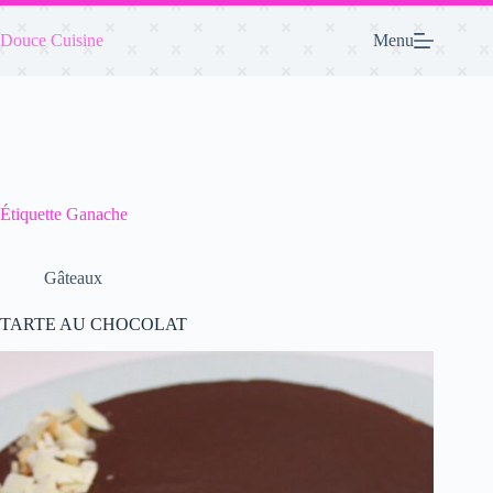
Passer
au
Douce Cuisine
Menu
contenu
Étiquette
Ganache
Gâteaux
TARTE AU CHOCOLAT