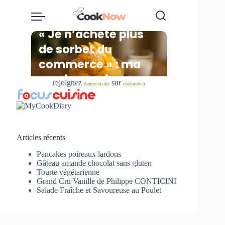
rejoignez
sur
doucecuisine
cooknow.fr
Articles récents
Pancakes poireaux lardons
Gâteau amande chocolat sans gluten
Tourte végétarienne
Grand Cru Vanille de Philippe CONTICINI
Salade Fraîche et Savoureuse au Poulet