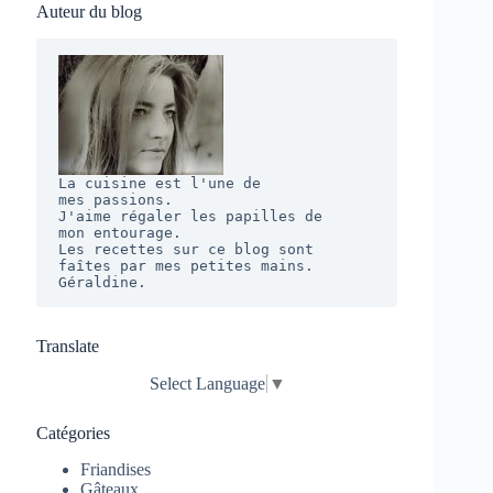
Auteur du blog
La cuisine est l'une de 

mes passions. 

J'aime régaler les papilles de 

mon entourage.  

Les recettes sur ce blog sont 

faîtes par mes petites mains. 

Géraldine.
Translate
Select Language
▼
Catégories
Friandises
Gâteaux