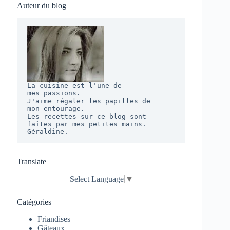
Auteur du blog
La cuisine est l'une de 

mes passions. 

J'aime régaler les papilles de 

mon entourage.  

Les recettes sur ce blog sont 

faîtes par mes petites mains. 

Géraldine.
Translate
Select Language
▼
Catégories
Friandises
Gâteaux