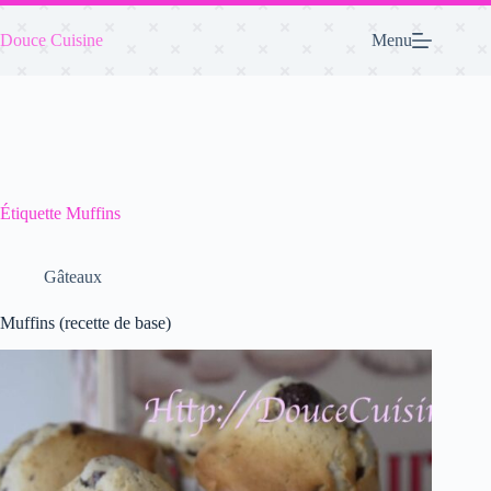
Passer
au
Douce Cuisine
Menu
contenu
Étiquette
Muffins
Gâteaux
Muffins (recette de base)