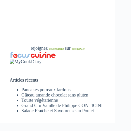
rejoignez
sur
doucecuisine
cooknow.fr
Articles récents
Pancakes poireaux lardons
Gâteau amande chocolat sans gluten
Tourte végétarienne
Grand Cru Vanille de Philippe CONTICINI
Salade Fraîche et Savoureuse au Poulet