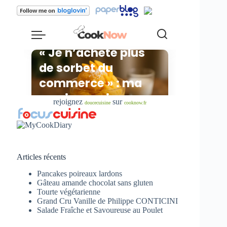
rejoignez
sur
doucecuisine
cooknow.fr
Articles récents
Pancakes poireaux lardons
Gâteau amande chocolat sans gluten
Tourte végétarienne
Grand Cru Vanille de Philippe CONTICINI
Salade Fraîche et Savoureuse au Poulet