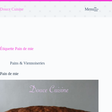
Passer
au
Douce Cuisine
Menu
contenu
Étiquette
Pain de mie
Pains & Viennoiseries
Pain de mie