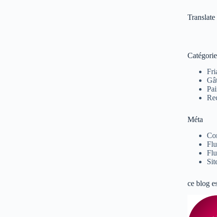
Translate
Catégorie
Fri
Gâ
Pai
Rec
Méta
Co
Flu
Flu
Sit
ce blog e