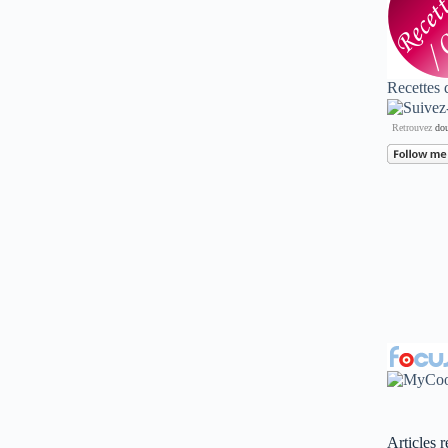
Recettes 
Retrouvez
dou
Articles r