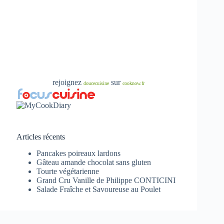
rejoignez
sur
doucecuisine
cooknow.fr
Articles récents
Pancakes poireaux lardons
Gâteau amande chocolat sans gluten
Tourte végétarienne
Grand Cru Vanille de Philippe CONTICINI
Salade Fraîche et Savoureuse au Poulet