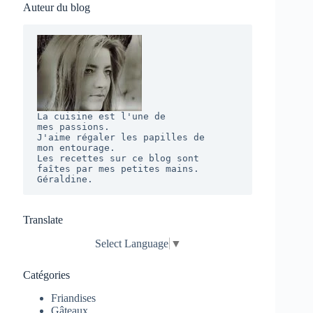
Auteur du blog
La cuisine est l'une de 

mes passions. 

J'aime régaler les papilles de 

mon entourage.  

Les recettes sur ce blog sont 

faîtes par mes petites mains. 

Géraldine.
Translate
Select Language
▼
Catégories
Friandises
Gâteaux