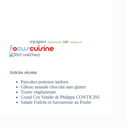
rejoignez
sur
doucecuisine
cooknow.fr
Articles récents
Pancakes poireaux lardons
Gâteau amande chocolat sans gluten
Tourte végétarienne
Grand Cru Vanille de Philippe CONTICINI
Salade Fraîche et Savoureuse au Poulet