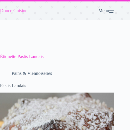
Passer
au
Douce Cuisine
Menu
contenu
Étiquette
Pastis Landais
Pains & Viennoiseries
Pastis Landais