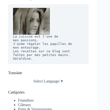
La cuisine est l'une de 

mes passions. 

J'aime régaler les papilles de 

mon entourage.  

Les recettes sur ce blog sont 

faîtes par mes petites mains. 

Géraldine.
Translate
Select Language
▼
Catégories
Friandises
Gâteaux
Pains & Viennoiseries