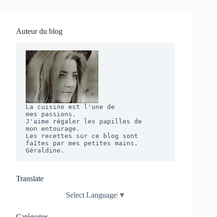
Auteur du blog
La cuisine est l'une de 

mes passions. 

J'aime régaler les papilles de 

mon entourage.  

Les recettes sur ce blog sont 

faîtes par mes petites mains. 

Géraldine.
Translate
Select Language
▼
Catégories