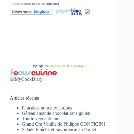
Retrouvez
douce cuisine
sur
Hellocoton
rejoignez
sur
doucecuisine
cooknow.fr
Articles récents
Pancakes poireaux lardons
Gâteau amande chocolat sans gluten
Tourte végétarienne
Grand Cru Vanille de Philippe CONTICINI
Salade Fraîche et Savoureuse au Poulet