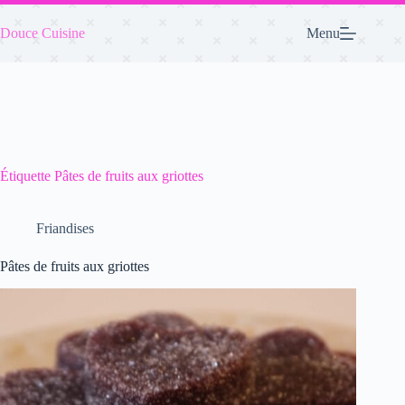
Passer
au
Douce Cuisine
Menu
contenu
Étiquette
Pâtes de fruits aux griottes
Friandises
Pâtes de fruits aux griottes