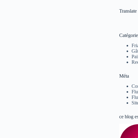
Translate
Catégorie
Fri
Gâ
Pai
Rec
Méta
Co
Flu
Flu
Sit
ce blog e