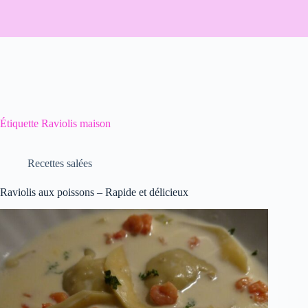
Étiquette
Raviolis maison
Recettes salées
Raviolis aux poissons – Rapide et délicieux