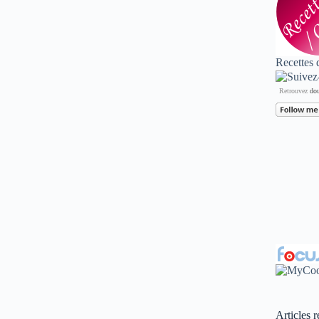
Recettes 
Retrouvez
dou
Articles r