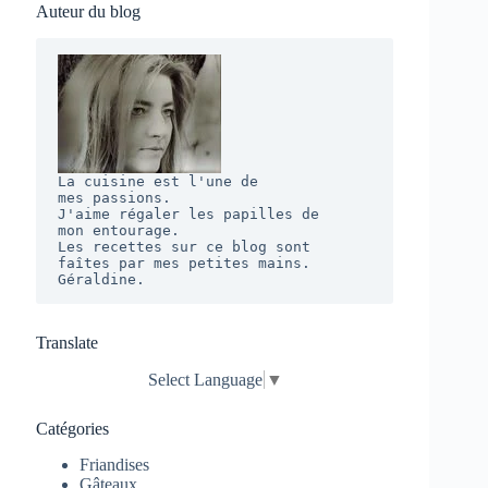
Auteur du blog
La cuisine est l'une de 

mes passions. 

J'aime régaler les papilles de 

mon entourage.  

Les recettes sur ce blog sont 

faîtes par mes petites mains. 

Géraldine.
Translate
Select Language
▼
Catégories
Friandises
Gâteaux