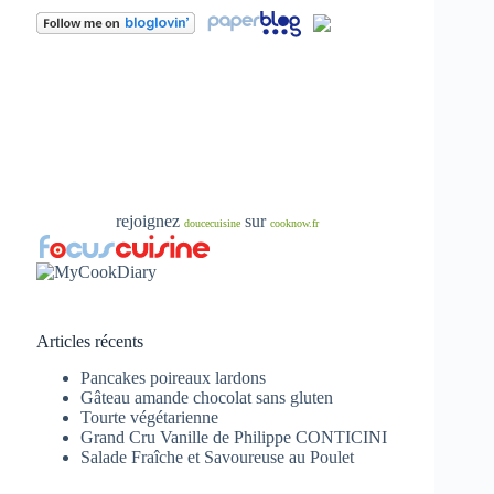
rejoignez
sur
doucecuisine
cooknow.fr
Articles récents
Pancakes poireaux lardons
Gâteau amande chocolat sans gluten
Tourte végétarienne
Grand Cru Vanille de Philippe CONTICINI
Salade Fraîche et Savoureuse au Poulet