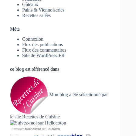
Gâteaux
Pains & Viennoiseries
Recettes salées
Méta
Connexion
Flux des publications
Flux des commentaires
Site de WordPress-FR
ce blog est référencé dans
Mon blog a été sélectionné par
le site
Recettes de Cuisine
Retrouvez
douce cuisine
sur
Hellocoton