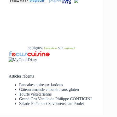
rejoignez
sur
doucecuisine
cooknow.fr
Articles récents
Pancakes poireaux lardons
Gâteau amande chocolat sans gluten
Tourte végétarienne
Grand Cru Vanille de Philippe CONTICINI
Salade Fraîche et Savoureuse au Poulet