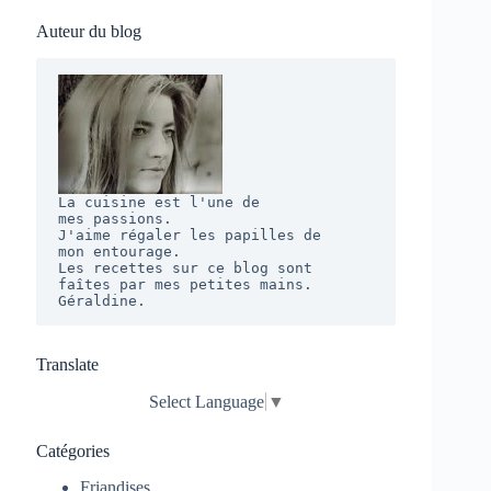
Auteur du blog
La cuisine est l'une de 

mes passions. 

J'aime régaler les papilles de 

mon entourage.  

Les recettes sur ce blog sont 

faîtes par mes petites mains. 

Géraldine.
Translate
Select Language
▼
Catégories
Friandises