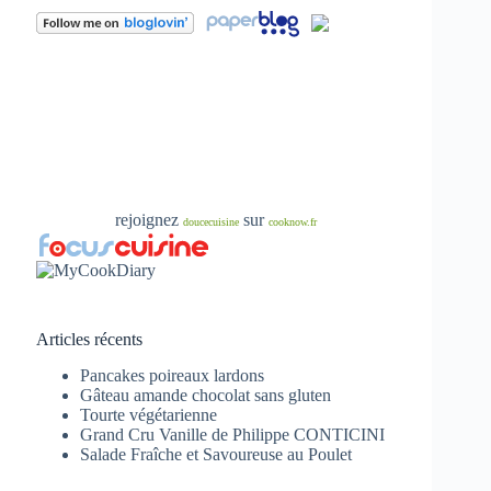
rejoignez
sur
doucecuisine
cooknow.fr
Articles récents
Pancakes poireaux lardons
Gâteau amande chocolat sans gluten
Tourte végétarienne
Grand Cru Vanille de Philippe CONTICINI
Salade Fraîche et Savoureuse au Poulet