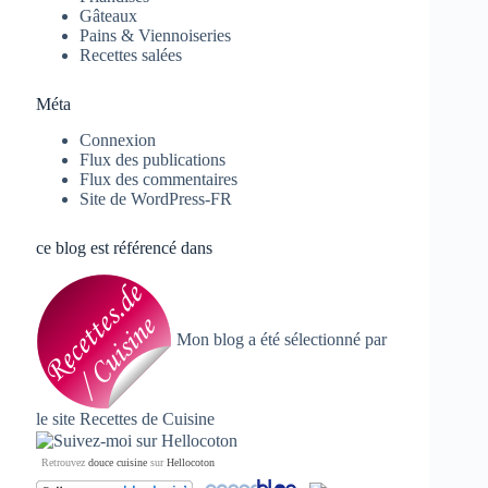
Gâteaux
Pains & Viennoiseries
Recettes salées
Méta
Connexion
Flux des publications
Flux des commentaires
Site de WordPress-FR
ce blog est référencé dans
Mon blog a été sélectionné par
le site
Recettes de Cuisine
Retrouvez
douce cuisine
sur
Hellocoton