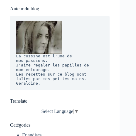
Auteur du blog
La cuisine est l'une de 

mes passions. 

J'aime régaler les papilles de 

mon entourage.  

Les recettes sur ce blog sont 

faîtes par mes petites mains. 

Géraldine.
Translate
Select Language
▼
Catégories
Friandises