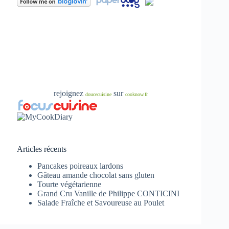
rejoignez
sur
doucecuisine
cooknow.fr
Articles récents
Pancakes poireaux lardons
Gâteau amande chocolat sans gluten
Tourte végétarienne
Grand Cru Vanille de Philippe CONTICINI
Salade Fraîche et Savoureuse au Poulet