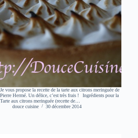
Je vous propose la recette de la tarte aux citrons meringuée de
Pierre Hermé. Un délice, c’est très frais ! Ingrédients pour la
Tarte aux citrons meringuée (recette de…
douce cuisine
30 décembre 2014