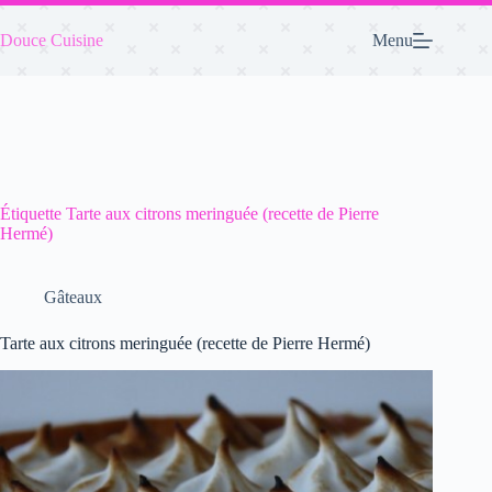
Passer
au
Douce Cuisine
Menu
contenu
Étiquette
Tarte aux citrons meringuée (recette de Pierre
Hermé)
Gâteaux
Tarte aux citrons meringuée (recette de Pierre Hermé)