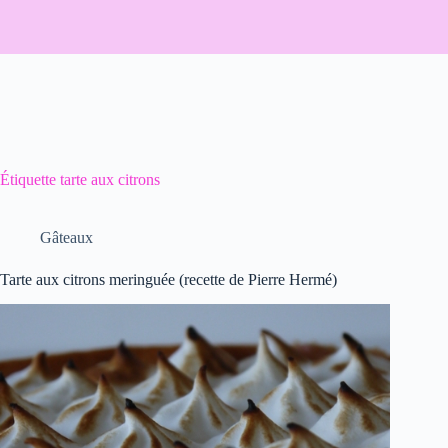
Étiquette
tarte aux citrons
Gâteaux
Tarte aux citrons meringuée (recette de Pierre Hermé)