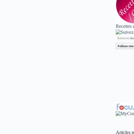
Recettes 
Retrouvez
dou
Articles r