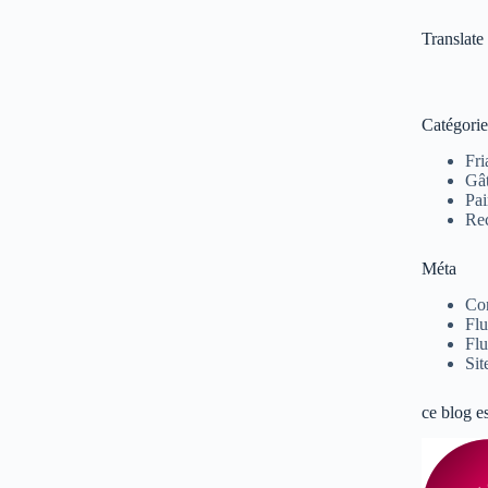
Translate
Catégorie
Fri
Gâ
Pai
Rec
Méta
Co
Flu
Flu
Sit
ce blog e