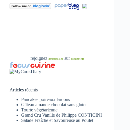
rejoignez
sur
doucecuisine
cooknow.fr
Articles récents
Pancakes poireaux lardons
Gâteau amande chocolat sans gluten
Tourte végétarienne
Grand Cru Vanille de Philippe CONTICINI
Salade Fraîche et Savoureuse au Poulet