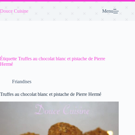
Passer
au
Douce Cuisine
Menu
contenu
Étiquette
Truffes au chocolat blanc et pistache de Pierre
Hermé
Friandises
Truffes au chocolat blanc et pistache de Pierre Hermé