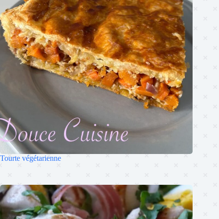
Tourte végétarienne