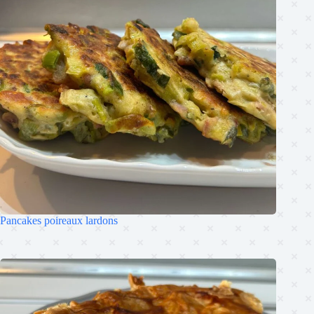
Pancakes poireaux lardons