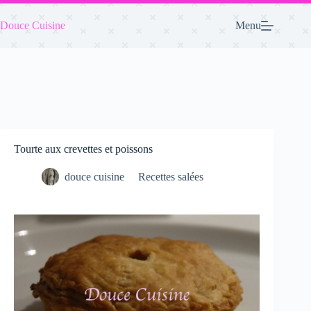
Passer
au
Douce Cuisine
Menu
contenu
Tourte aux crevettes et poissons
douce cuisine
Recettes salées