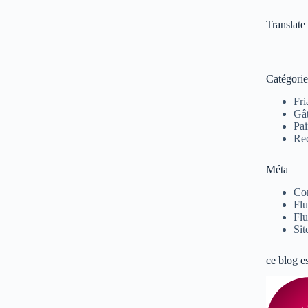
Translate
Catégorie
Fri
Gâ
Pai
Rec
Méta
Co
Flu
Flu
Sit
ce blog e