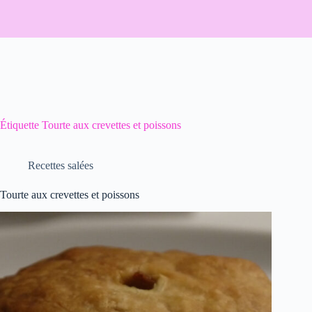
Étiquette
Tourte aux crevettes et poissons
Recettes salées
Tourte aux crevettes et poissons