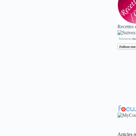
Recettes 
Retrouvez
dou
Articles r