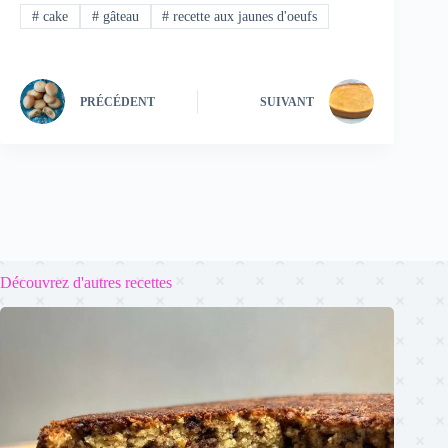
#
cake
#
gâteau
#
recette aux jaunes d'oeufs
PRÉCÉDENT
SUIVANT
Découvrez d'autres recettes