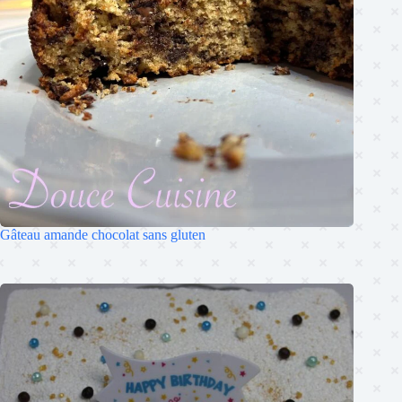
Gâteau amande chocolat sans gluten