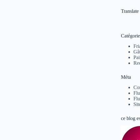
Translate
Catégorie
Fri
Gâ
Pai
Rec
Méta
Co
Flu
Flu
Sit
ce blog e