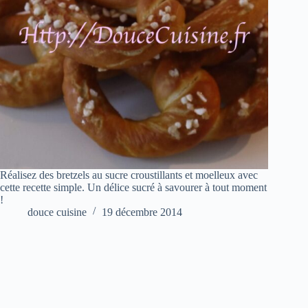
Réalisez des bretzels au sucre croustillants et moelleux avec
cette recette simple. Un délice sucré à savourer à tout moment
!
douce cuisine
19 décembre 2014