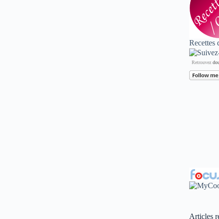
Recettes 
Retrouvez
dou
Articles r