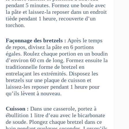
pendant 5 minutes. Formez une boule avec
la pâte et laissez-la reposer dans un endroit
tiède pendant 1 heure, recouverte d’un
torchon.
Façonnage des bretzels :
Après le temps
de repos, divisez la pâte en 6 portions
égales. Roulez chaque portion en un boudin
d’environ 60 cm de long. Formez ensuite la
traditionnelle forme de bretzel en
entrelaçant les extrémités. Disposez les
bretzels sur une plaque de cuisson et
laissez-les reposer pendant 1 heure pour
qu’ils lèvent à nouveau.
Cuisson :
Dans une casserole, portez à
ébullition 1 litre d’eau avec le bicarbonate
de soude. Plongez chaque bretzel dans ce
bain pendant quelques secondes. Lorsqu’ils