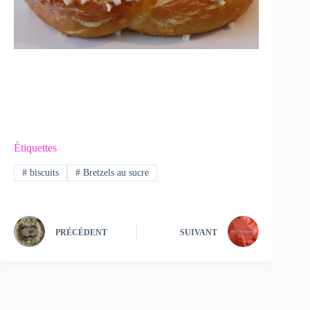
Étiquettes
#
biscuits
#
Bretzels au sucre
PRÉCÉDENT
SUIVANT