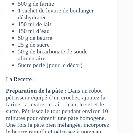
500 g de farine
1 sachet de levure de boulanger
déshydratée
150 ml de lait
150 ml d’eau
50 g de beurre
25 g de sucre
50 g de bicarbonate de soude
alimentaire
Sucre perlé (pour le décor)
La Recette :
Préparation de la pâte :
Dans un robot
pétrisseur équipé d’un crochet, ajoutez la
farine, la levure, le lait, l’eau, le sel et le
sucre. Pétrissez le tout pendant environ 10
minutes pour obtenir une pâte homogène.
Une fois la pâte bien mélangée, incorporez
le beurre ramolli et pétrissez à nouveau