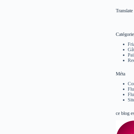
Translate
Catégorie
Fri
Gâ
Pai
Rec
Méta
Co
Flu
Flu
Sit
ce blog e