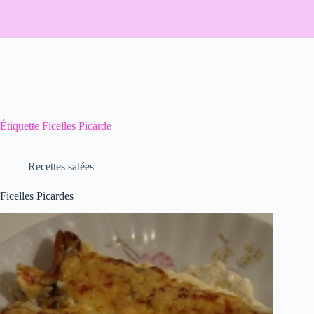
Étiquette
Ficelles Picarde
Recettes salées
Ficelles Picardes