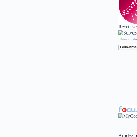
Recettes 
Retrouvez
dou
Articles r