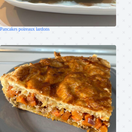
Pancakes poireaux lardons