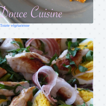
Tourte végétarienne