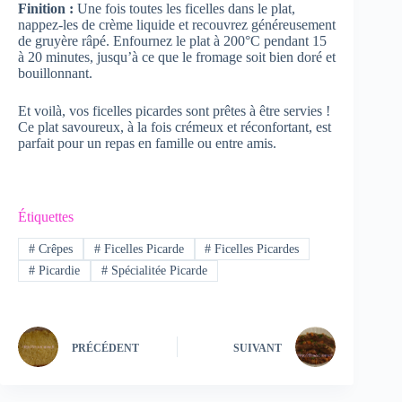
Finition :
Une fois toutes les ficelles dans le plat,
nappez-les de crème liquide et recouvrez généreusement
de gruyère râpé. Enfournez le plat à 200°C pendant 15
à 20 minutes, jusqu’à ce que le fromage soit bien doré et
bouillonnant.
Et voilà, vos ficelles picardes sont prêtes à être servies !
Ce plat savoureux, à la fois crémeux et réconfortant, est
parfait pour un repas en famille ou entre amis.
Étiquettes
#
Crêpes
#
Ficelles Picarde
#
Ficelles Picardes
#
Picardie
#
Spécialitée Picarde
PRÉCÉDENT
SUIVANT