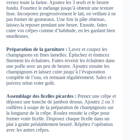
versez toute la farine. Ajoutez les 3 œufs et le beurre
fondu. Fouettez le mélange jusqu’à obtenir une texture
lisse. Incorporez progressivement le lait, en veillant à ne
pas former de grumeaux. Une fois la pâte obtenue,
laissez-la reposer pendant une heure. Ensuite, faites
cuire vos crêpes comme d’habitude, en les gardant bien
moelleuses.
Préparation de la garniture :
Lavez et coupez les
champignons en fines lamelles. Épluchez et émincez
finement les échalotes. Faites revenir les échalotes dans
une poêle avec un peu de beurre. Ajoutez ensuite les
champignons et laissez cuire jusqu’à l’évaporation
complète de l’eau, en remuant régulièrement. Salez et
poivrez selon votre goût.
Assemblage des ficelles picardes :
Prenez une crêpe et
déposez une tranche de jambon dessus. Ajoutez 2 ou 3
cuillères à soupe de la préparation de champignons sur
la longueur de la crêpe. Roulez ensuite la crêpe pour
former votre ficelle. Disposez chaque ficelle dans un
plat à gratin préalablement beurré. Répétez l’opération
avec les autres crêpes.