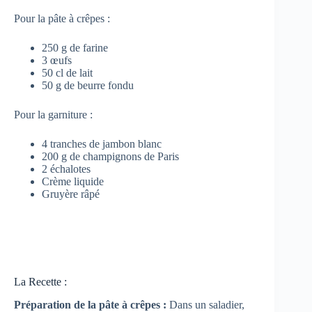
Pour la pâte à crêpes :
250 g de farine
3 œufs
50 cl de lait
50 g de beurre fondu
Pour la garniture :
4 tranches de jambon blanc
200 g de champignons de Paris
2 échalotes
Crème liquide
Gruyère râpé
La Recette :
Préparation de la pâte à crêpes :
Dans un saladier,