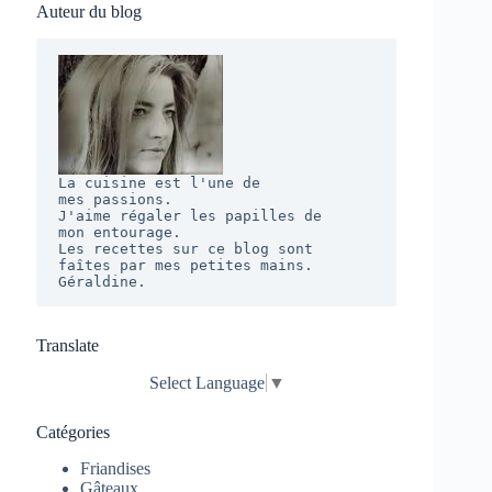
Auteur du blog
La cuisine est l'une de 

mes passions. 

J'aime régaler les papilles de 

mon entourage.  

Les recettes sur ce blog sont 

faîtes par mes petites mains. 

Géraldine.
Translate
Select Language
▼
Catégories
Friandises
Gâteaux