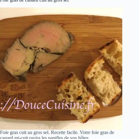
Foie gras cuit au gros sel. Recette facile. Votre foie gras de
canard mi-cuit ravira les papilles de vos hôtes.