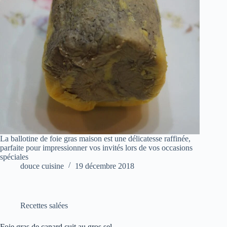
La ballotine de foie gras maison est une délicatesse raffinée,
parfaite pour impressionner vos invités lors de vos occasions
spéciales
douce cuisine
19 décembre 2018
Recettes salées
Foie gras de canard cuit au gros sel