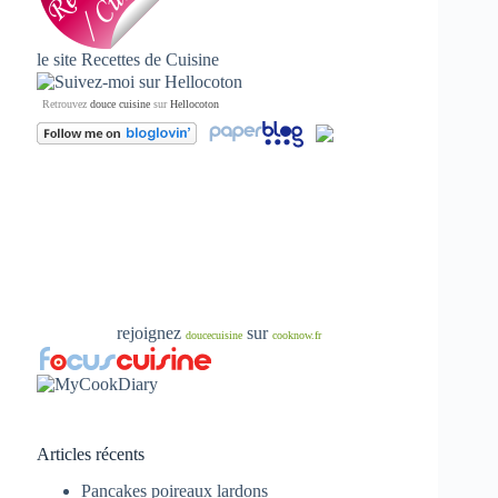
le site
Recettes de Cuisine
Retrouvez
douce cuisine
sur
Hellocoton
rejoignez
sur
doucecuisine
cooknow.fr
Articles récents
Pancakes poireaux lardons