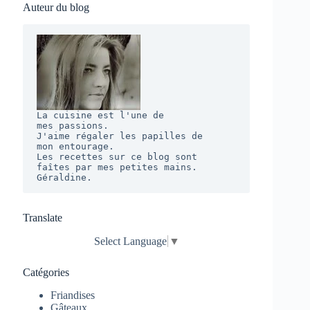
Auteur du blog
La cuisine est l'une de 

mes passions. 

J'aime régaler les papilles de 

mon entourage.  

Les recettes sur ce blog sont 

faîtes par mes petites mains. 

Géraldine.
Translate
Select Language
▼
Catégories
Friandises
Gâteaux