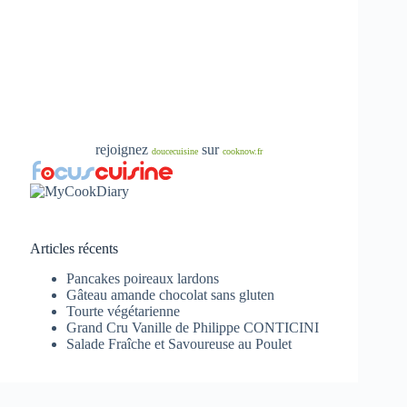
rejoignez
sur
doucecuisine
cooknow.fr
Articles récents
Pancakes poireaux lardons
Gâteau amande chocolat sans gluten
Tourte végétarienne
Grand Cru Vanille de Philippe CONTICINI
Salade Fraîche et Savoureuse au Poulet