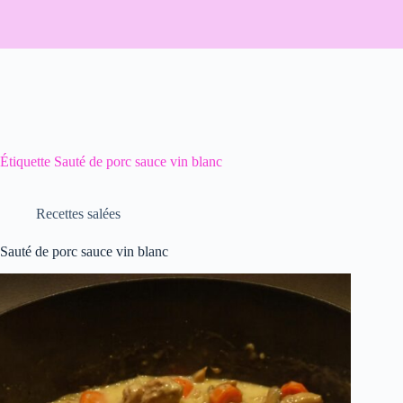
Étiquette
Sauté de porc sauce vin blanc
Recettes salées
Sauté de porc sauce vin blanc