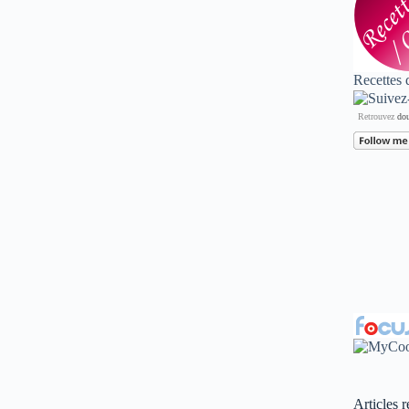
Recettes 
Retrouvez
dou
Articles r