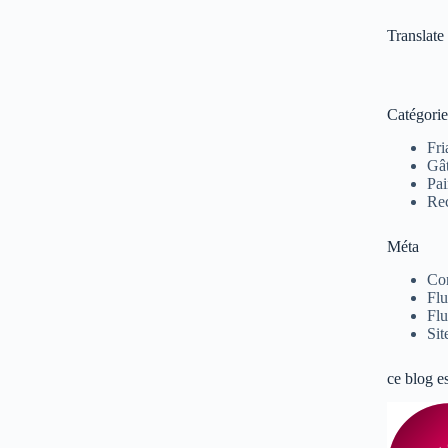
Translate
Catégorie
Fri
Gâ
Pai
Rec
Méta
Co
Flu
Flu
Sit
ce blog e