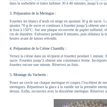
dans la sorbetière et faites turbiner 30 à 40 minutes, jusqu’à ce qu
3. Préparation de la Meringue :
Fouettez les blancs d’œufs en neige en ajoutant 30 g de sucre. 
ajoutez 70 g de sucre et continuez à fouetter jusqu’à obtenir une
le four à 150°C. Sur une plaque recouverte de papier sulfurisé, r
cm de diamètre. Enfournez pendant 8 minutes, puis réduisez la t
heures avant de laisser refroidir.
4. Préparation de la Crème Chantilly :
Versez la crème dans un récipient et fouettez pendant 1 minute. A
sucre. Fouettez jusqu’à obtenir une consistance ferme. Incorporez l
fouettez encore une minute. Réservez au frais.
5. Montage du Vacherin :
Posez un cercle sur chaque meringue et coupez l’excédent de meri
meringues. Répartissez la glace à la vanille sur la première mering
dessus. Enfin, recouvrez avec la deuxième meringue. Réservez a