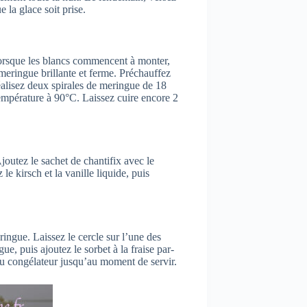
e la glace soit prise.
Lorsque les blancs commencent à monter,
 meringue brillante et ferme. Préchauffez
éalisez deux spirales de meringue de 18
empérature à 90°C. Laissez cuire encore 2
joutez le sachet de chantifix avec le
e kirsch et la vanille liquide, puis
ngue. Laissez le cercle sur l’une des
ue, puis ajoutez le sorbet à la fraise par-
u congélateur jusqu’au moment de servir.