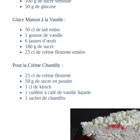
100 g de sucre semoule
50 g de glucose
Glace Maison à la Vanille :
50 cl de lait entier
1 gousse de vanille
6 jaunes d’œufs
180 g de sucre
25 cl de crème fleurette entière
Pour la Crème Chantilly :
25 cl de crème fleurette
50 g de sucre en poudre
1 cl de kirsch
1 cuillère à café de vanille liquide
1 sachet de chantifix