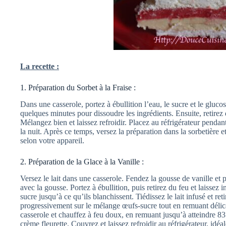
La recette :
1. Préparation du Sorbet à la Fraise :
Dans une casserole, portez à ébullition l’eau, le sucre et le gluc
quelques minutes pour dissoudre les ingrédients. Ensuite, retirez 
Mélangez bien et laissez refroidir. Placez au réfrigérateur penda
la nuit. Après ce temps, versez la préparation dans la sorbetière e
selon votre appareil.
2. Préparation de la Glace à la Vanille :
Versez le lait dans une casserole. Fendez la gousse de vanille et p
avec la gousse. Portez à ébullition, puis retirez du feu et laissez 
sucre jusqu’à ce qu’ils blanchissent. Tiédissez le lait infusé et ret
progressivement sur le mélange œufs-sucre tout en remuant délic
casserole et chauffez à feu doux, en remuant jusqu’à atteindre 83
crème fleurette. Couvrez et laissez refroidir au réfrigérateur, idé