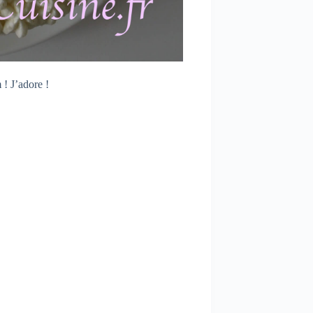
 ! J’adore !