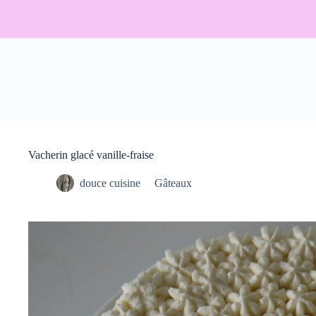
Vacherin glacé vanille-fraise
douce cuisine
Gâteaux