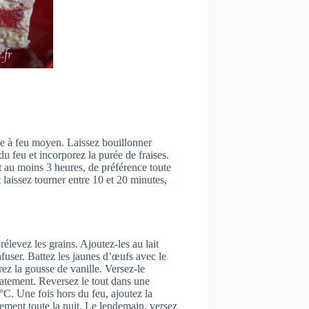
ose à feu moyen. Laissez bouillonner
du feu et incorporez la purée de fraises.
nt au moins 3 heures, de préférence toute
t laissez tourner entre 10 et 20 minutes,
rélevez les grains. Ajoutez-les au lait
infuser. Battez les jaunes d’œufs avec le
irez la gousse de vanille. Versez-le
atement. Reversez le tout dans une
°C. Une fois hors du feu, ajoutez la
alement toute la nuit. Le lendemain, versez