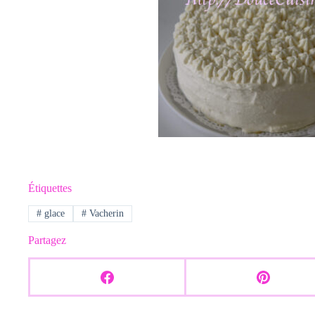
Étiquettes
#
glace
#
Vacherin
Partagez