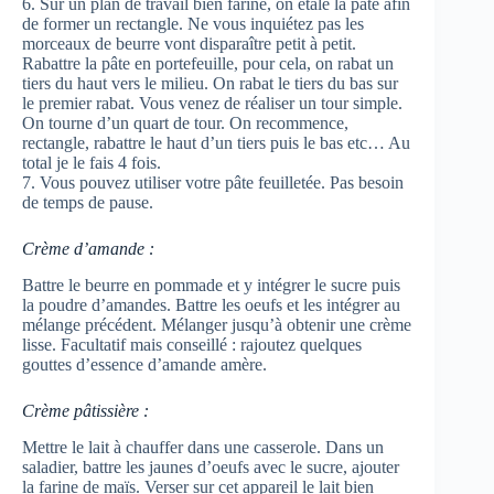
6. Sur un plan de travail bien fariné, on étale la pâte afin
de former un rectangle. Ne vous inquiétez pas les
morceaux de beurre vont disparaître petit à petit.
Rabattre la pâte en portefeuille, pour cela, on rabat un
tiers du haut vers le milieu. On rabat le tiers du bas sur
le premier rabat. Vous venez de réaliser un tour simple.
On tourne d’un quart de tour. On recommence,
rectangle, rabattre le haut d’un tiers puis le bas etc… Au
total je le fais 4 fois.
7. Vous pouvez utiliser votre pâte feuilletée. Pas besoin
de temps de pause.
Crème d’amande :
Battre le beurre en pommade et y intégrer le sucre puis
la poudre d’amandes. Battre les oeufs et les intégrer au
mélange précédent. Mélanger jusqu’à obtenir une crème
lisse. Facultatif mais conseillé : rajoutez quelques
gouttes d’essence d’amande amère.
Crème pâtissière :
Mettre le lait à chauffer dans une casserole. Dans un
saladier, battre les jaunes d’oeufs avec le sucre, ajouter
la farine de maïs. Verser sur cet appareil le lait bien