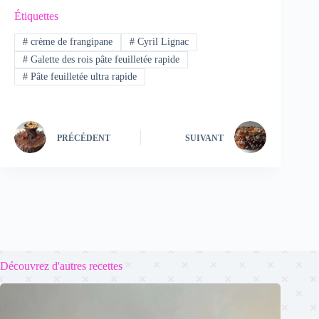
Étiquettes
#
crème de frangipane
#
Cyril Lignac
#
Galette des rois pâte feuilletée rapide
#
Pâte feuilletée ultra rapide
PRÉCÉDENT
SUIVANT
Découvrez d'autres recettes