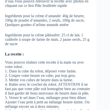
d’eau.Vous pouvez retrouver la recette avec photos en
cliquant sur ce lien Pâte feuilletée rapide
Ingrédients pour la crème d’amande: 40g de beurre,
100g de poudre d’amandes, 2 oeufs, 100g de sucre,
Quelques gouttes d’arôme amande amère
Ingrédients pour la crème pâtissière: 25 cl de lait, 1
cuillerée à soupe de farine de maïs, 2 jaune oeufs, 25 g
de sucre
La recette :
Vous pouvez réaliser cette recette à la main ou avec
votre robot.
1. Dans la cube du robot, déposer votre farine.
2. Couper votre beurre en cube, pas trop gros.
3. Mettre vos cubes de beurre dans la farine.
4. Battre avec le crochet du robot. ATTENTION il ne
faut pas que votre pâte soit homogène bien au contraire
il faut garder de bons morceaux de beurre dans la pâte.
5. Verser le sel dans l’eau, mélanger pour bien diluer.
Ajouter l’eau petit à petit au mélange beurre-farine. On
mélange encore un à deux minutes.