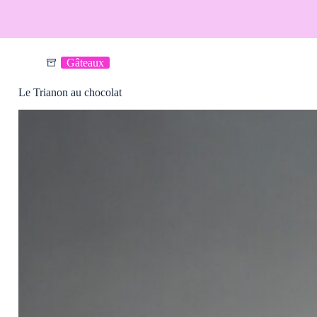
Gâteaux
Le Trianon au chocolat