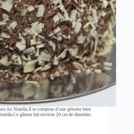
ques Au Nutella.Il se compose d’une génoise bien
utella.Ce gâteau fait environ 20 cm de diamètre.