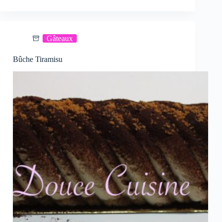
Gâteaux
Bûche Tiramisu