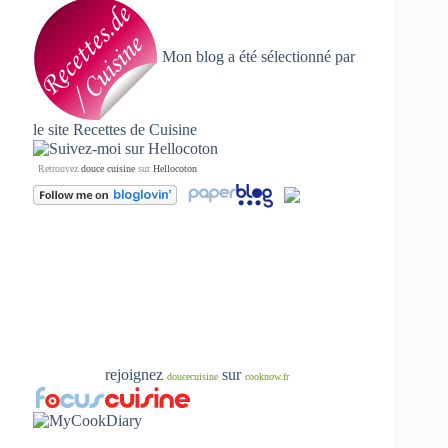
Mon blog a été sélectionné par
le site
Recettes de Cuisine
Retrouvez
douce cuisine
sur
Hellocoton
rejoignez
sur
doucecuisine
cooknow.fr