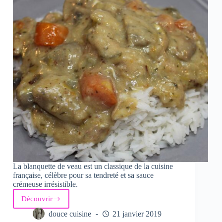
La blanquette de veau est un classique de la cuisine
française, célèbre pour sa tendreté et sa sauce
crémeuse irrésistible.
Découvrir
Blanquette
de
douce cuisine
21 janvier 2019
veau