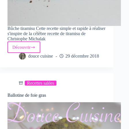
Bûche tiramisu Cette recette simple et rapide à réaliser
s'inspire de la célèbre recette de tiramisu de
Christophe Michalak
Découvrir
Bûche
Tiramisu
douce cuisine
29 décembre 2018
Recettes salées
Ballotine de foie gras