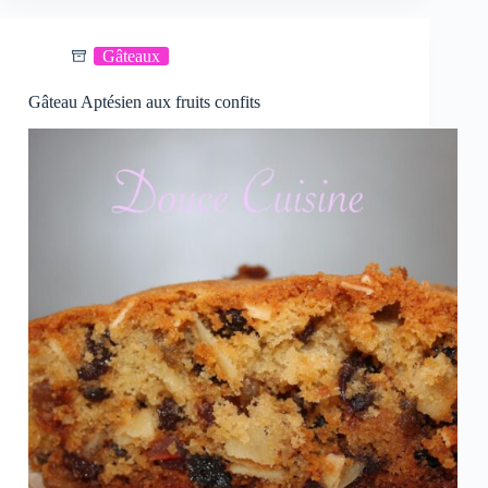
Gâteaux
Gâteau Aptésien aux fruits confits