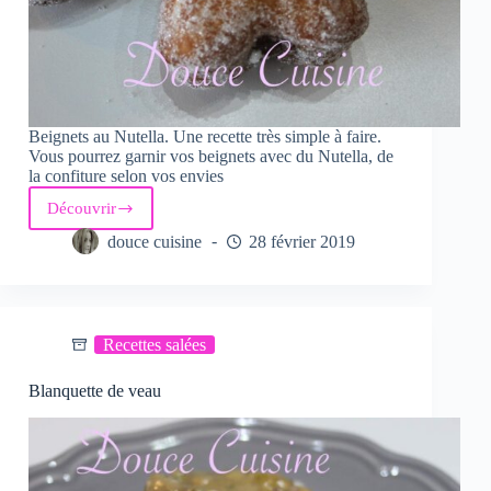
Beignets au Nutella. Une recette très simple à faire.
Vous pourrez garnir vos beignets avec du Nutella, de
la confiture selon vos envies
Découvrir
Beignets
au
douce cuisine
28 février 2019
Nutella
Recettes salées
Blanquette de veau