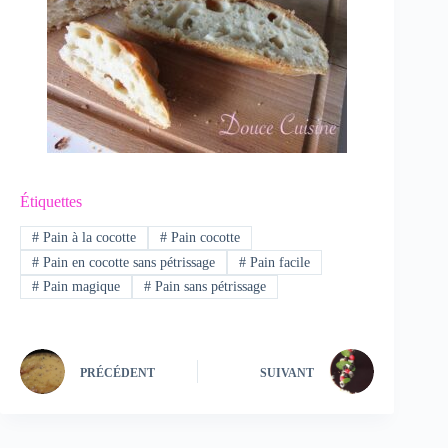
Étiquettes
#
Pain à la cocotte
#
Pain cocotte
#
Pain en cocotte sans pétrissage
#
Pain facile
#
Pain magique
#
Pain sans pétrissage
PRÉCÉDENT
SUIVANT