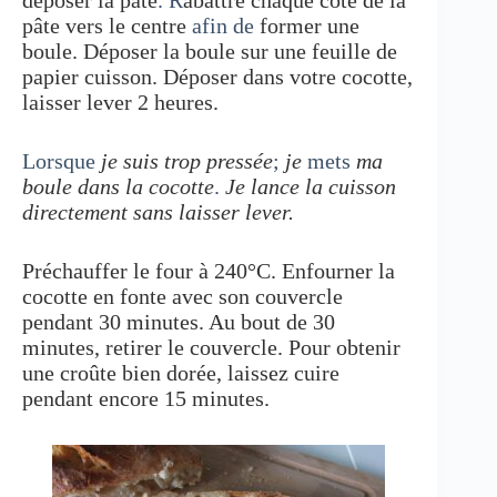
déposer la pâte
. R
abattre chaque côté de la
pâte vers le centre
afin de
former une
boule. Déposer la boule sur une feuille de
papier cuisson. Déposer dans votre cocotte,
laisser lever 2 heures.
Lorsque
je suis trop pressée
;
je
mets
ma
boule dans la cocotte
.
Je lance la cuisson
directement sans laisser lever.
Préchauffer le four à 240°C. Enfourner la
cocotte en fonte avec son couvercle
pendant 30 minutes. Au bout de 30
minutes, retirer le couvercle. Pour obtenir
une croûte bien dorée, laissez cuire
pendant encore 15 minutes.