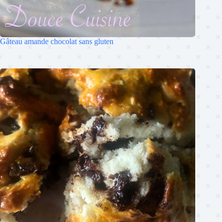
Gâteau amande chocolat sans gluten