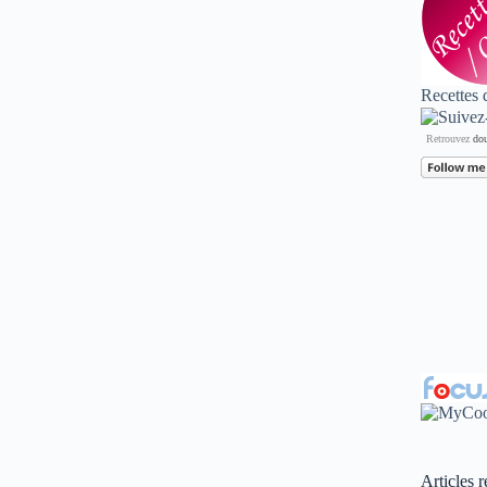
Recettes 
Retrouvez
dou
Articles r