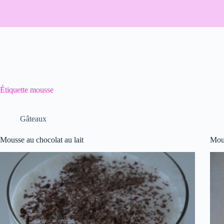
Étiquette
mousse
Gâteaux
Mousse au chocolat au lait
Mous