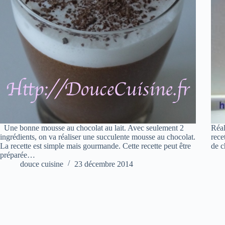
Une bonne mousse au chocolat au lait. Avec seulement 2
Réal
ingrédients, on va réaliser une succulente mousse au chocolat.
rece
La recette est simple mais gourmande. Cette recette peut être
de c
préparée…
douce cuisine
23 décembre 2014